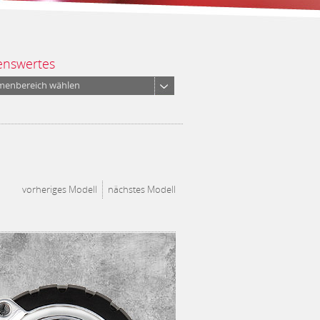
enswertes
menbereich wählen
vorheriges Modell
nächstes Modell