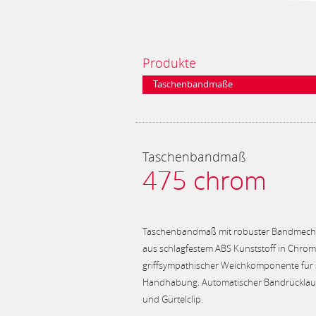
Produkte
Taschenbandmaße
Taschenbandmaß
475 chrom
Taschenbandmaß mit robuster Bandmech
aus schlagfestem ABS Kunststoff in Chromo
griffsympathischer Weichkomponente für 
Handhabung. Automatischer Bandrücklauf
und Gürtelclip.