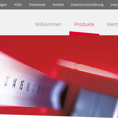
lagen
AGBs
Downloads
Kontakt
Datenschutzerklärung
Impr
Willkommen
Produkte
Werb