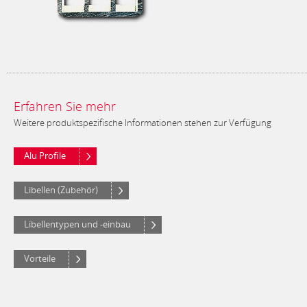
Erfahren Sie mehr
Weitere produktspezifische Informationen stehen zur Verfügung
Alu Profile
Libellen (Zubehör)
Libellentypen und -einbau
Vorteile