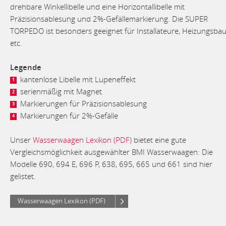
drehbare Winkellibelle und eine Horizontallibelle mit
Präzisionsablesung und 2%-Gefällemarkierung. Die SUPER
TORPEDO ist besonders geeignet für Installateure, Heizungsba
etc.
Legende
kantenlose Libelle mit Lupeneffekt
1
serienmäßig mit Magnet
2
Markierungen für Präzisionsablesung
3
Markierungen für 2%-Gefälle
4
Unser
Wasserwaagen Lexikon (PDF)
bietet eine gute
Vergleichsmöglichkeit ausgewählter BMI Wasserwaagen: Die
Modelle 690, 694 E, 696 P, 638, 695, 665 und 661 sind hier
gelistet.
Wasserwaagen Lexikon (PDF)