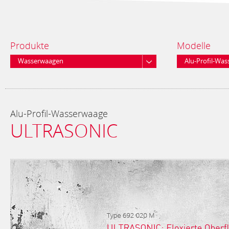
Produkte
Modelle
Wasserwaagen
Alu-Profil-Wa
Alu-Profil-Wasserwaage
ULTRASONIC