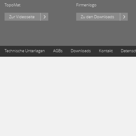
TopoMat
Firmenlogo
Zur Videoseite
Zu den Downloads
Technische Unterlagen
AGBs
Downloads
Kontakt
Datensc